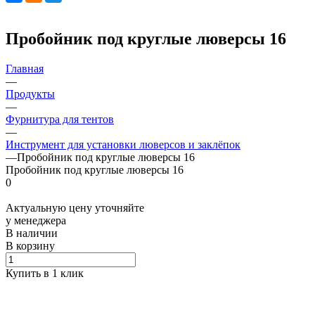
Пробойник под круглые люверсы 16
Главная
—
Продукты
—
Фурнитура для тентов
—
Инструмент для установки люверсов и заклёпок
—
Пробойник под круглые люверсы 16
Пробойник под круглые люверсы 16
0
Актуальную цену уточняйте
у менеджера
В наличии
В корзину
Купить в 1 клик