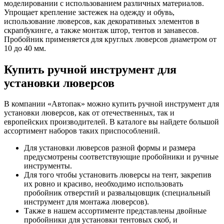
моделировании с использованием различных материалов.
Упрощает крепление застежек на одежду и обувь,
использование люверсов, как декоративных элементов в
скрапбукинге, а также монтаж штор, тентов и занавесов.
Пробойник применяется для круглых люверсов диаметром от
10 до 40 мм.
Купить ручной инструмент для
установки люверсов
В компании «Автопак» можно купить ручной инструмент для
установки люверсов, как от отечественных, так и
европейских производителей. В каталоге вы найдете большой
ассортимент наборов таких приспособлений.
Для установки люверсов разной формы и размера
предусмотрены соответствующие пробойники и ручные
инструменты.
Для того чтобы установить люверсы на тент, закрепив
их ровно и красиво, необходимо использовать
пробойник отверстий и развальцовщик (специальный
инструмент для монтажа люверсов).
Также в нашем ассортименте представлены двойные
пробойники для установки тентовых скоб, и