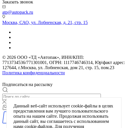
Заказать звонок
atp@autopack.ru
Москва, САО, ул. Лобненская, д. 21, стр. 15
© 2026 ООО «ТД «Автопак», ИНН/КПП:
7713734536/771301001, ОГРН: 1117746746314, Юр\факт адрес:
127644, г.Москва, ул. Лобненская, дом 21, стр. 15, пом.23
Политика конфиденциальности
Подписаться на рассылку
Данный веб-сайт использует cookie-файлы в целях
0
Корзина
предоставления вам лучшего пользовательского
опыта на нашем сайте. Продолжая использовать
данный сайт, вы соглашаетесь с использованием
нами cookie-файлов. Для получения