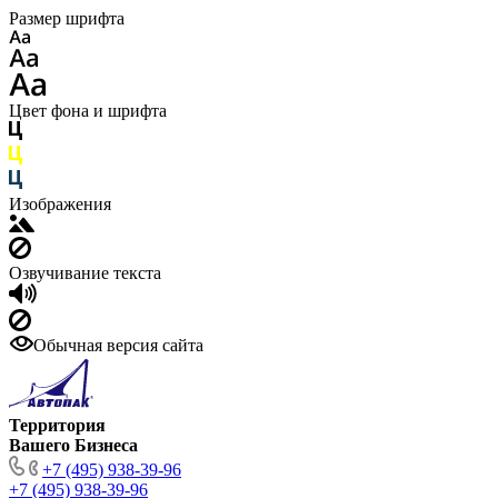
Размер шрифта
Цвет фона и шрифта
Изображения
Озвучивание текста
Обычная версия сайта
Территория
Вашего Бизнеса
+7 (495) 938-39-96
+7 (495) 938-39-96