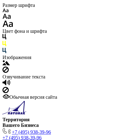
Размер шрифта
Цвет фона и шрифта
Изображения
Озвучивание текста
Обычная версия сайта
Территория
Вашего Бизнеса
+7 (495) 938-39-96
+7 (495) 938-39-96