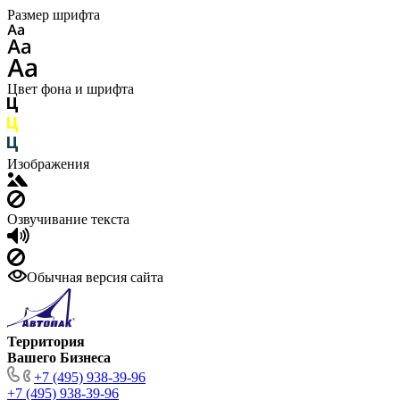
Размер шрифта
Цвет фона и шрифта
Изображения
Озвучивание текста
Обычная версия сайта
Территория
Вашего Бизнеса
+7 (495) 938-39-96
+7 (495) 938-39-96