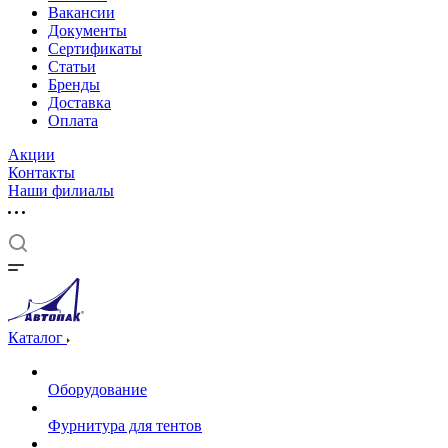
Вакансии
Документы
Cертификаты
Статьи
Бренды
Доставка
Оплата
Акции
Контакты
Наши филиалы
Каталог
Оборудование
Фурнитура для тентов