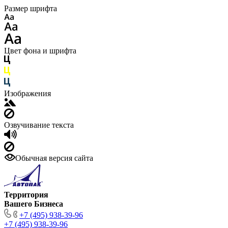
Размер шрифта
Цвет фона и шрифта
Изображения
Озвучивание текста
Обычная версия сайта
Территория
Вашего Бизнеса
+7 (495) 938-39-96
+7 (495) 938-39-96