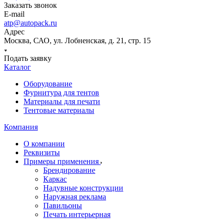
Заказать звонок
E-mail
atp@autopack.ru
Адрес
Москва, САО, ул. Лобненская, д. 21, стр. 15
Подать заявку
Каталог
Оборудование
Фурнитура для тентов
Материалы для печати
Тентовые материалы
Компания
О компании
Реквизиты
Примеры применения
Брендирование
Каркас
Надувные конструкции
Наружная реклама
Павильоны
Печать интерьерная