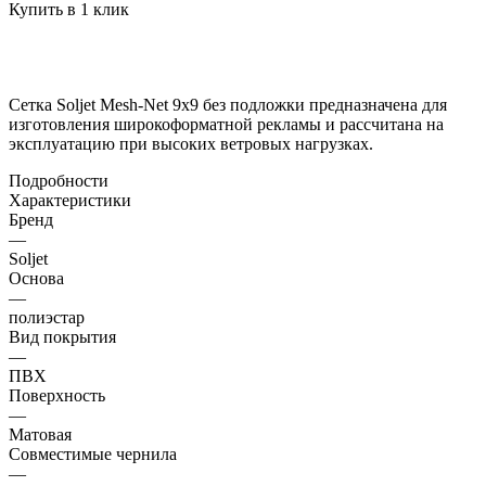
Купить в 1 клик
Сетка Soljet Mesh-Net 9х9 без подложки предназначена для
изготовления широкоформатной рекламы и рассчитана на
эксплуатацию при высоких ветровых нагрузках.
Подробности
Характеристики
Бренд
—
Soljet
Основа
—
полиэстар
Вид покрытия
—
ПВХ
Поверхность
—
Матовая
Совместимые чернила
—