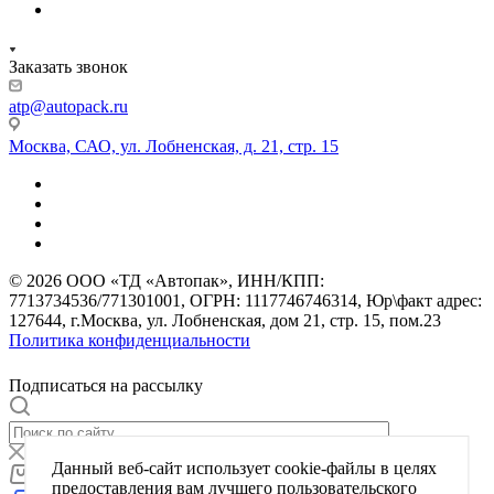
Заказать звонок
atp@autopack.ru
Москва, САО, ул. Лобненская, д. 21, стр. 15
© 2026 ООО «ТД «Автопак», ИНН/КПП:
7713734536/771301001, ОГРН: 1117746746314, Юр\факт адрес:
127644, г.Москва, ул. Лобненская, дом 21, стр. 15, пом.23
Политика конфиденциальности
Подписаться на рассылку
Данный веб-сайт использует cookie-файлы в целях
0
Корзина
предоставления вам лучшего пользовательского