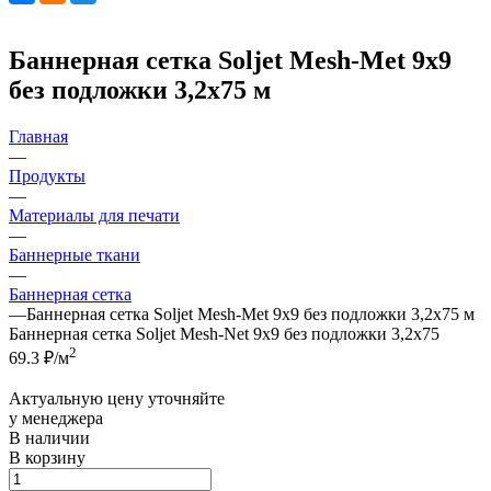
Баннерная сетка Soljet Mesh-Met 9х9
без подложки 3,2x75 м
Главная
—
Продукты
—
Материалы для печати
—
Баннерные ткани
—
Баннерная сетка
—
Баннерная сетка Soljet Mesh-Met 9х9 без подложки 3,2x75 м
Баннерная сетка Soljet Mesh-Net 9х9 без подложки 3,2х75
2
69.3
₽/м
Актуальную цену уточняйте
у менеджера
В наличии
В корзину