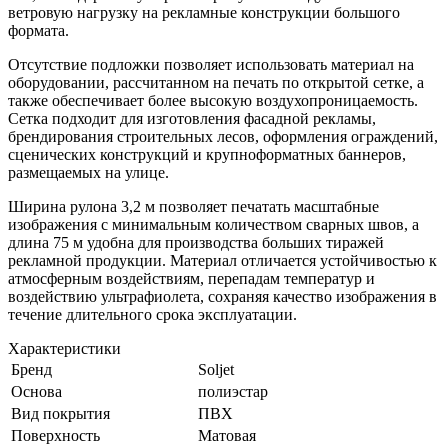
ветровую нагрузку на рекламные конструкции большого
формата.
Отсутствие подложки позволяет использовать материал на
оборудовании, рассчитанном на печать по открытой сетке, а
также обеспечивает более высокую воздухопроницаемость.
Сетка подходит для изготовления фасадной рекламы,
брендирования строительных лесов, оформления ограждений,
сценических конструкций и крупноформатных баннеров,
размещаемых на улице.
Ширина рулона 3,2 м позволяет печатать масштабные
изображения с минимальным количеством сварных швов, а
длина 75 м удобна для производства больших тиражей
рекламной продукции. Материал отличается устойчивостью к
атмосферным воздействиям, перепадам температур и
воздействию ультрафиолета, сохраняя качество изображения в
течение длительного срока эксплуатации.
Характеристики
Бренд
Soljet
Основа
полиэстар
Вид покрытия
ПВХ
Поверхность
Матовая