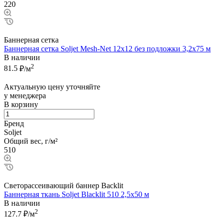
220
Баннерная сетка
Баннерная сетка Soljet Mesh-Net 12х12 без подложки 3,2x75 м
В наличии
2
81.5
₽/м
Актуальную цену уточняйте
у менеджера
В корзину
Бренд
Soljet
Общий вес, г/м²
510
Светорассеивающий баннер Backlit
Баннерная ткань Soljet Blacklit 510 2,5x50 м
В наличии
2
127.7
₽/м