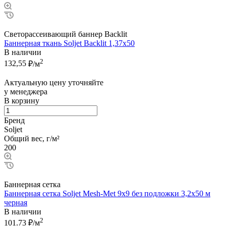
Светорассеивающий баннер Backlit
Баннерная ткань Soljet Backlit 1,37x50
В наличии
2
132,55
₽/м
Актуальную цену уточняйте
у менеджера
В корзину
Бренд
Soljet
Общий вес, г/м²
200
Баннерная сетка
Баннерная сетка Soljet Mesh-Met 9х9 без подложки 3,2x50 м
черная
В наличии
2
101.73
₽/м