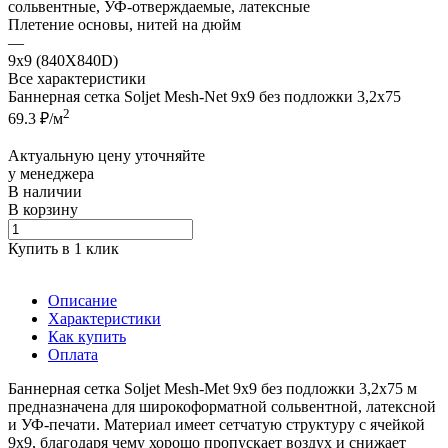
сольвентные, УФ-отверждаемые, латексные
Плетение основы, нитей на дюйм
—
9х9 (840Х840D)
Все характеристики
Баннерная сетка Soljet Mesh-Net 9х9 без подложки 3,2х75
2
69.3
₽/м
Актуальную цену уточняйте
у менеджера
В наличии
В корзину
Купить в 1 клик
Описание
Характеристики
Как купить
Оплата
Баннерная сетка Soljet Mesh-Met 9х9 без подложки 3,2x75 м
предназначена для широкоформатной сольвентной, латексной
и УФ-печати. Материал имеет сетчатую структуру с ячейкой
9х9, благодаря чему хорошо пропускает воздух и снижает