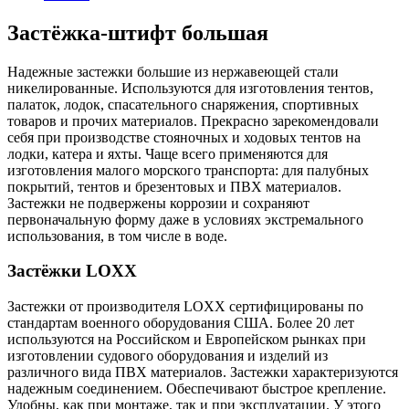
Застёжка-штифт большая
Надежные застежки большие из нержавеющей стали
никелированные. Используются для изготовления тентов,
палаток, лодок, спасательного снаряжения, спортивных
товаров и прочих материалов. Прекрасно зарекомендовали
себя при производстве стояночных и ходовых тентов на
лодки, катера и яхты. Чаще всего применяются для
изготовления малого морского транспорта: для палубных
покрытий, тентов и брезентовых и ПВХ материалов.
Застежки не подвержены коррозии и сохраняют
первоначальную форму даже в условиях экстремального
использования, в том числе в воде.
Застёжки LOXX
Застежки от производителя LOXX сертифицированы по
стандартам военного оборудования США. Более 20 лет
используются на Российском и Европейском рынках при
изготовлении судового оборудования и изделий из
различного вида ПВХ материалов. Застежки характеризуются
надежным соединением. Обеспечивают быстрое крепление.
Удобны, как при монтаже, так и при эксплуатации. У этого