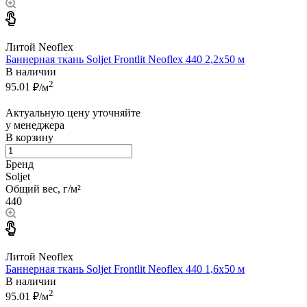
Литой Neoflex
Баннерная ткань Soljet Frontlit Neoflex 440 2,2x50 м
В наличии
2
95.01
₽/м
Актуальную цену уточняйте
у менеджера
В корзину
Бренд
Soljet
Общий вес, г/м²
440
Литой Neoflex
Баннерная ткань Soljet Frontlit Neoflex 440 1,6x50 м
В наличии
2
95.01
₽/м