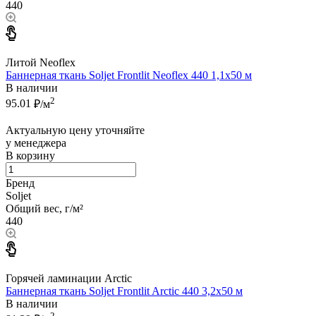
440
Литой Neoflex
Баннерная ткань Soljet Frontlit Neoflex 440 1,1x50 м
В наличии
2
95.01
₽/м
Актуальную цену уточняйте
у менеджера
В корзину
Бренд
Soljet
Общий вес, г/м²
440
Горячей ламинации Arctic
Баннерная ткань Soljet Frontlit Arctic 440 3,2x50 м
В наличии
2