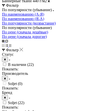
Баннерные ткани 440 г/м2
Фильтр
По популярности (убывание)
По наименованию (А-Я)
По наименованию (Я-А)
По популярности (возрастание)
По популярности (убывание)
По цене (сначала дешёвые)
По цене (сначала дорогие)
Фильтр
Статус
В наличии (
22
)
Показать:
Производитель
Soljet (
0
)
Показать:
Бренд
Soljet (
22
)
Показать: