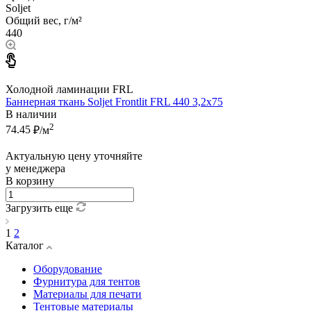
Soljet
Общий вес, г/м²
440
Холодной ламинации FRL
Баннерная ткань Soljet Frontlit FRL 440 3,2x75
В наличии
2
74.45
₽/м
Актуальную цену уточняйте
у менеджера
В корзину
Загрузить еще
1
2
Каталог
Оборудование
Фурнитура для тентов
Материалы для печати
Тентовые материалы