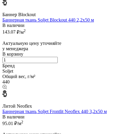
Баннер Blockout
Баннерная ткань Soljet Blockout 440 2,2x50 м
В наличии
2
143.07
₽/м
Актуальную цену уточняйте
у менеджера
В корзину
Бренд
Soljet
Общий вес, г/м²
440
Литой Neoflex
Баннерная ткань Soljet Frontlit Neoflex 440 3,2x50 м
В наличии
2
95.01
₽/м